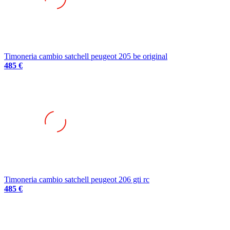
Timoneria cambio satchell peugeot 205 be original
485 €
Timoneria cambio satchell peugeot 206 gti rc
485 €