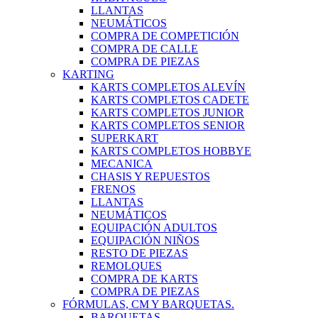
LLANTAS
NEUMÁTICOS
COMPRA DE COMPETICIÓN
COMPRA DE CALLE
COMPRA DE PIEZAS
KARTING
KARTS COMPLETOS ALEVÍN
KARTS COMPLETOS CADETE
KARTS COMPLETOS JUNIOR
KARTS COMPLETOS SENIOR
SUPERKART
KARTS COMPLETOS HOBBYE
MECANICA
CHASIS Y REPUESTOS
FRENOS
LLANTAS
NEUMÁTICOS
EQUIPACIÓN ADULTOS
EQUIPACIÓN NIÑOS
RESTO DE PIEZAS
REMOLQUES
COMPRA DE KARTS
COMPRA DE PIEZAS
FÓRMULAS, CM Y BARQUETAS.
BARQUETAS