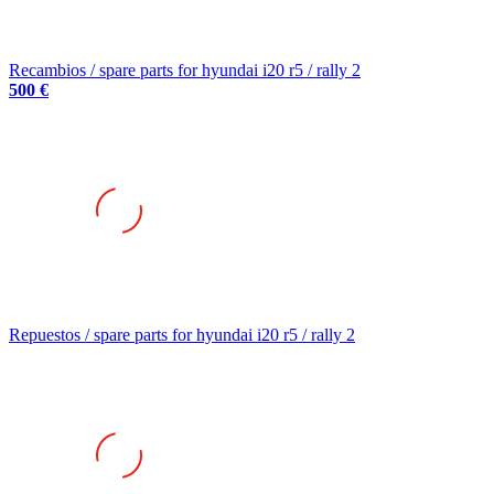
Recambios / spare parts for hyundai i20 r5 / rally 2
500 €
Repuestos / spare parts for hyundai i20 r5 / rally 2