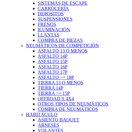
SISTEMAS DE ESCAPE
CARROCERÍA
DEPOSITOS
SUSPENSIONES
FRENOS
ILUMINACIÓN
LLANTAS
COMPRA DE PIEZAS
NEUMÁTICOS DE COMPETICIÓN
ASFALTO 13 O MENOS
ASFALTO 14P
ASFALTO 15P
ASFALTO 16P
ASFALTO 17P
ASFALTO >= 18P
TIERRA 13 O MENOS
TIERRA 14P
TIERRA >= 15P
OFFROAD Y 4X4
OTROS TIPOS DE NEUMÁTICOS
COMPRA DE NEUMÁTICOS
HABITÁCULO
ASIENTO BAQUET
ARNESES
VOLANTES