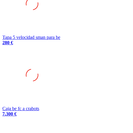
Tapa 5 velocidad sman para be
280 €
Caja be fc a crabots
7.300 €