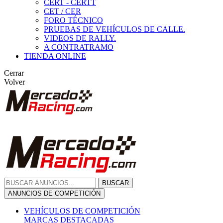
CERT - CERTT
CET / CER
FORO TÉCNICO
PRUEBAS DE VEHÍCULOS DE CALLE.
VIDEOS DE RALLY.
A CONTRATRAMO
TIENDA ONLINE
Cerrar
Volver
BUSCAR
ANUNCIOS DE COMPETICIÓN
VEHÍCULOS DE COMPETICIÓN
MARCAS DESTACADAS
Peugeot