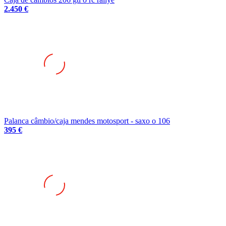
Palanca câmbio/caja mendes motosport - saxo o 106
395 €