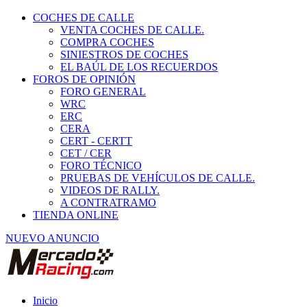
COCHES DE CALLE
VENTA COCHES DE CALLE.
COMPRA COCHES
SINIESTROS DE COCHES
EL BAÚL DE LOS RECUERDOS
FOROS DE OPINIÓN
FORO GENERAL
WRC
ERC
CERA
CERT - CERTT
CET / CER
FORO TÉCNICO
PRUEBAS DE VEHÍCULOS DE CALLE.
VIDEOS DE RALLY.
A CONTRATRAMO
TIENDA ONLINE
NUEVO ANUNCIO
Inicio
Piezas de Competición