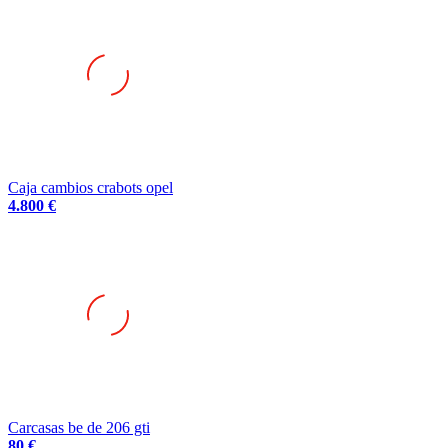
Caja cambios crabots opel
4.800 €
Carcasas be de 206 gti
80 €