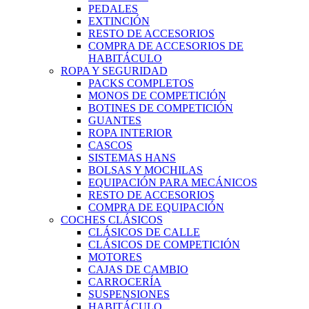
PEDALES
EXTINCIÓN
RESTO DE ACCESORIOS
COMPRA DE ACCESORIOS DE
HABITÁCULO
ROPA Y SEGURIDAD
PACKS COMPLETOS
MONOS DE COMPETICIÓN
BOTINES DE COMPETICIÓN
GUANTES
ROPA INTERIOR
CASCOS
SISTEMAS HANS
BOLSAS Y MOCHILAS
EQUIPACIÓN PARA MECÁNICOS
RESTO DE ACCESORIOS
COMPRA DE EQUIPACIÓN
COCHES CLÁSICOS
CLÁSICOS DE CALLE
CLÁSICOS DE COMPETICIÓN
MOTORES
CAJAS DE CAMBIO
CARROCERÍA
SUSPENSIONES
HABITÁCULO