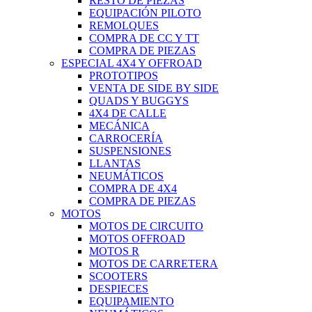
RESTO DE PIEZAS
EQUIPACIÓN PILOTO
REMOLQUES
COMPRA DE CC Y TT
COMPRA DE PIEZAS
ESPECIAL 4X4 Y OFFROAD
PROTOTIPOS
VENTA DE SIDE BY SIDE
QUADS Y BUGGYS
4X4 DE CALLE
MECÁNICA
CARROCERÍA
SUSPENSIONES
LLANTAS
NEUMÁTICOS
COMPRA DE 4X4
COMPRA DE PIEZAS
MOTOS
MOTOS DE CIRCUITO
MOTOS OFFROAD
MOTOS R
MOTOS DE CARRETERA
SCOOTERS
DESPIECES
EQUIPAMIENTO