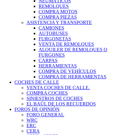
NEUMÁTICOS
REMOLQUES
COMPRA MOTOS
COMPRA PIEZAS
ASISTENCIA Y TRANSPORTE
CAMIONES
AUTOBUSES
FURGONETAS
VENTA DE REMOLQUES
ALQUILER DE REMOLQUES O
FURGONES
CARPAS
HERRAMIENTAS
COMPRA DE VEHÍCULOS
COMPRA DE HERRAMIENTAS
COCHES DE CALLE
VENTA COCHES DE CALLE.
COMPRA COCHES
SINIESTROS DE COCHES
EL BAÚL DE LOS RECUERDOS
FOROS DE OPINIÓN
FORO GENERAL
WRC
ERC
CERA