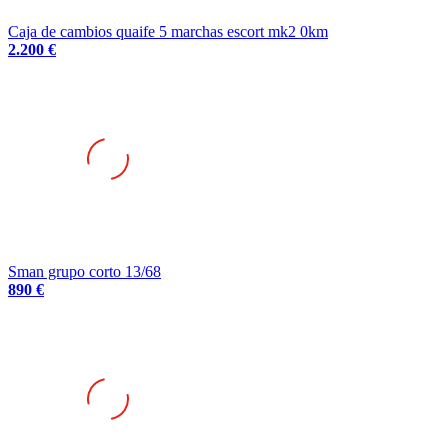
Caja de cambios quaife 5 marchas escort mk2 0km
2.200 €
Sman grupo corto 13/68
890 €