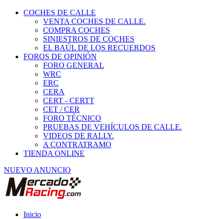
COCHES DE CALLE
VENTA COCHES DE CALLE.
COMPRA COCHES
SINIESTROS DE COCHES
EL BAÚL DE LOS RECUERDOS
FOROS DE OPINIÓN
FORO GENERAL
WRC
ERC
CERA
CERT - CERTT
CET / CER
FORO TÉCNICO
PRUEBAS DE VEHÍCULOS DE CALLE.
VIDEOS DE RALLY.
A CONTRATRAMO
TIENDA ONLINE
NUEVO ANUNCIO
Inicio
Vehículos de Competición