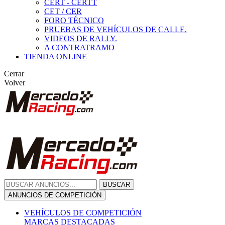
CERT - CERTT
CET / CER
FORO TÉCNICO
PRUEBAS DE VEHÍCULOS DE CALLE.
VIDEOS DE RALLY.
A CONTRATRAMO
TIENDA ONLINE
Cerrar
Volver
BUSCAR
ANUNCIOS DE COMPETICIÓN
VEHÍCULOS DE COMPETICIÓN
MARCAS DESTACADAS
Peugeot