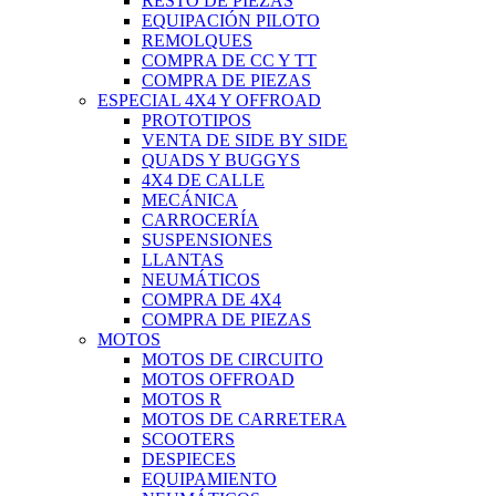
RESTO DE PIEZAS
EQUIPACIÓN PILOTO
REMOLQUES
COMPRA DE CC Y TT
COMPRA DE PIEZAS
ESPECIAL 4X4 Y OFFROAD
PROTOTIPOS
VENTA DE SIDE BY SIDE
QUADS Y BUGGYS
4X4 DE CALLE
MECÁNICA
CARROCERÍA
SUSPENSIONES
LLANTAS
NEUMÁTICOS
COMPRA DE 4X4
COMPRA DE PIEZAS
MOTOS
MOTOS DE CIRCUITO
MOTOS OFFROAD
MOTOS R
MOTOS DE CARRETERA
SCOOTERS
DESPIECES
EQUIPAMIENTO