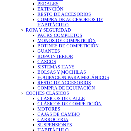
PEDALES
EXTINCIÓN
RESTO DE ACCESORIOS
COMPRA DE ACCESORIOS DE
HABITÁCULO
ROPA Y SEGURIDAD
PACKS COMPLETOS
MONOS DE COMPETICIÓN
BOTINES DE COMPETICIÓN
GUANTES
ROPA INTERIOR
CASCOS
SISTEMAS HANS
BOLSAS Y MOCHILAS
EQUIPACIÓN PARA MECÁNICOS
RESTO DE ACCESORIOS
COMPRA DE EQUIPACIÓN
COCHES CLÁSICOS
CLÁSICOS DE CALLE
CLÁSICOS DE COMPETICIÓN
MOTORES
CAJAS DE CAMBIO
CARROCERÍA
SUSPENSIONES
HABITÁCULO