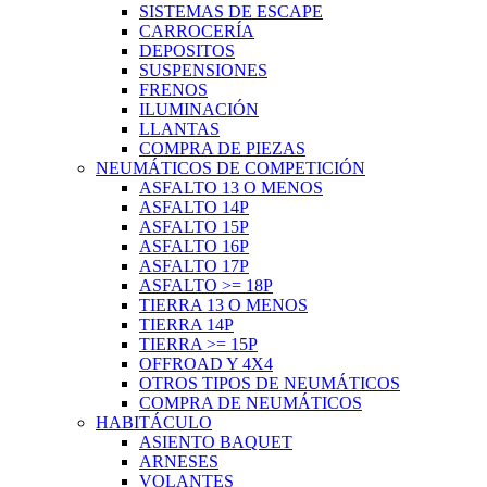
SISTEMAS DE ESCAPE
CARROCERÍA
DEPOSITOS
SUSPENSIONES
FRENOS
ILUMINACIÓN
LLANTAS
COMPRA DE PIEZAS
NEUMÁTICOS DE COMPETICIÓN
ASFALTO 13 O MENOS
ASFALTO 14P
ASFALTO 15P
ASFALTO 16P
ASFALTO 17P
ASFALTO >= 18P
TIERRA 13 O MENOS
TIERRA 14P
TIERRA >= 15P
OFFROAD Y 4X4
OTROS TIPOS DE NEUMÁTICOS
COMPRA DE NEUMÁTICOS
HABITÁCULO
ASIENTO BAQUET
ARNESES
VOLANTES