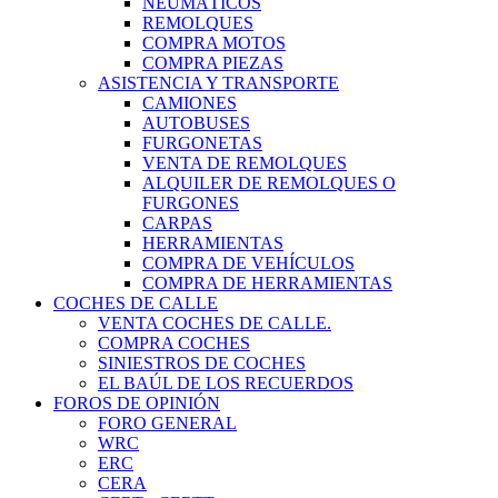
NEUMÁTICOS
REMOLQUES
COMPRA MOTOS
COMPRA PIEZAS
ASISTENCIA Y TRANSPORTE
CAMIONES
AUTOBUSES
FURGONETAS
VENTA DE REMOLQUES
ALQUILER DE REMOLQUES O
FURGONES
CARPAS
HERRAMIENTAS
COMPRA DE VEHÍCULOS
COMPRA DE HERRAMIENTAS
COCHES DE CALLE
VENTA COCHES DE CALLE.
COMPRA COCHES
SINIESTROS DE COCHES
EL BAÚL DE LOS RECUERDOS
FOROS DE OPINIÓN
FORO GENERAL
WRC
ERC
CERA