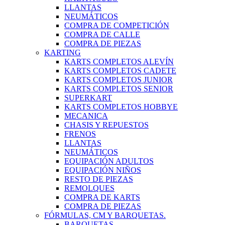
LLANTAS
NEUMÁTICOS
COMPRA DE COMPETICIÓN
COMPRA DE CALLE
COMPRA DE PIEZAS
KARTING
KARTS COMPLETOS ALEVÍN
KARTS COMPLETOS CADETE
KARTS COMPLETOS JUNIOR
KARTS COMPLETOS SENIOR
SUPERKART
KARTS COMPLETOS HOBBYE
MECANICA
CHASIS Y REPUESTOS
FRENOS
LLANTAS
NEUMÁTICOS
EQUIPACIÓN ADULTOS
EQUIPACIÓN NIÑOS
RESTO DE PIEZAS
REMOLQUES
COMPRA DE KARTS
COMPRA DE PIEZAS
FÓRMULAS, CM Y BARQUETAS.
BARQUETAS