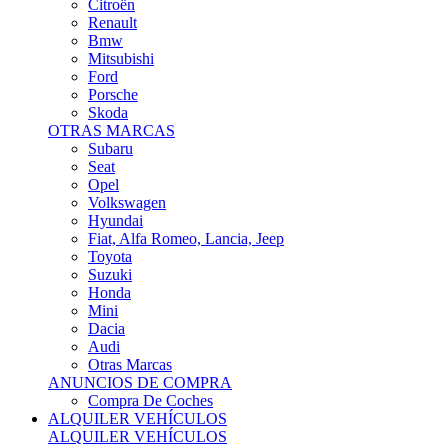
Citroën
Renault
Bmw
Mitsubishi
Ford
Porsche
Skoda
OTRAS MARCAS
Subaru
Seat
Opel
Volkswagen
Hyundai
Fiat, Alfa Romeo, Lancia, Jeep
Toyota
Suzuki
Honda
Mini
Dacia
Audi
Otras Marcas
ANUNCIOS DE COMPRA
Compra De Coches
ALQUILER VEHÍCULOS
ALQUILER VEHÍCULOS