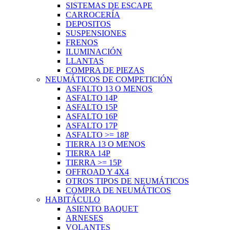
SISTEMAS DE ESCAPE
CARROCERÍA
DEPOSITOS
SUSPENSIONES
FRENOS
ILUMINACIÓN
LLANTAS
COMPRA DE PIEZAS
NEUMÁTICOS DE COMPETICIÓN
ASFALTO 13 O MENOS
ASFALTO 14P
ASFALTO 15P
ASFALTO 16P
ASFALTO 17P
ASFALTO >= 18P
TIERRA 13 O MENOS
TIERRA 14P
TIERRA >= 15P
OFFROAD Y 4X4
OTROS TIPOS DE NEUMÁTICOS
COMPRA DE NEUMÁTICOS
HABITÁCULO
ASIENTO BAQUET
ARNESES
VOLANTES