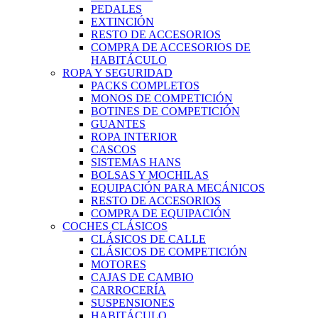
PEDALES
EXTINCIÓN
RESTO DE ACCESORIOS
COMPRA DE ACCESORIOS DE
HABITÁCULO
ROPA Y SEGURIDAD
PACKS COMPLETOS
MONOS DE COMPETICIÓN
BOTINES DE COMPETICIÓN
GUANTES
ROPA INTERIOR
CASCOS
SISTEMAS HANS
BOLSAS Y MOCHILAS
EQUIPACIÓN PARA MECÁNICOS
RESTO DE ACCESORIOS
COMPRA DE EQUIPACIÓN
COCHES CLÁSICOS
CLÁSICOS DE CALLE
CLÁSICOS DE COMPETICIÓN
MOTORES
CAJAS DE CAMBIO
CARROCERÍA
SUSPENSIONES
HABITÁCULO