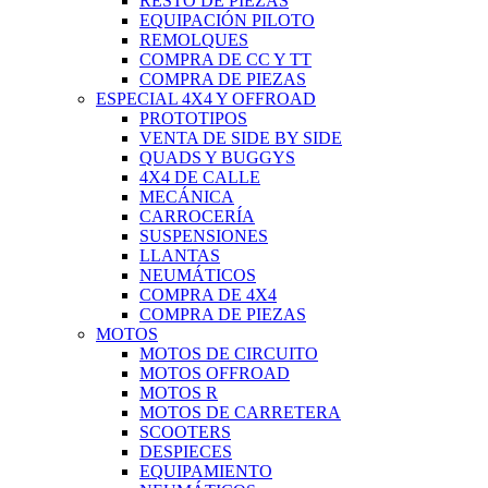
RESTO DE PIEZAS
EQUIPACIÓN PILOTO
REMOLQUES
COMPRA DE CC Y TT
COMPRA DE PIEZAS
ESPECIAL 4X4 Y OFFROAD
PROTOTIPOS
VENTA DE SIDE BY SIDE
QUADS Y BUGGYS
4X4 DE CALLE
MECÁNICA
CARROCERÍA
SUSPENSIONES
LLANTAS
NEUMÁTICOS
COMPRA DE 4X4
COMPRA DE PIEZAS
MOTOS
MOTOS DE CIRCUITO
MOTOS OFFROAD
MOTOS R
MOTOS DE CARRETERA
SCOOTERS
DESPIECES
EQUIPAMIENTO