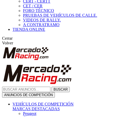
CERT - CERTT
CET / CER
FORO TÉCNICO
PRUEBAS DE VEHÍCULOS DE CALLE.
VIDEOS DE RALLY.
A CONTRATRAMO
TIENDA ONLINE
Cerrar
Volver
BUSCAR
ANUNCIOS DE COMPETICIÓN
VEHÍCULOS DE COMPETICIÓN
MARCAS DESTACADAS
Peugeot