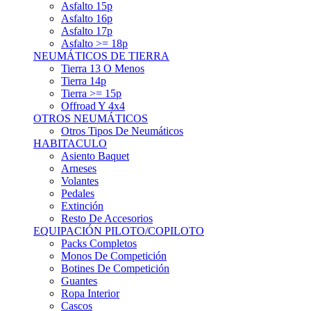
Asfalto 15p
Asfalto 16p
Asfalto 17p
Asfalto >= 18p
NEUMÁTICOS DE TIERRA
Tierra 13 O Menos
Tierra 14p
Tierra >= 15p
Offroad Y 4x4
OTROS NEUMÁTICOS
Otros Tipos De Neumáticos
HABITACULO
Asiento Baquet
Arneses
Volantes
Pedales
Extinción
Resto De Accesorios
EQUIPACIÓN PILOTO/COPILOTO
Packs Completos
Monos De Competición
Botines De Competición
Guantes
Ropa Interior
Cascos