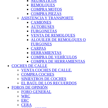
NEUMÁTICOS
REMOLQUES
COMPRA MOTOS
COMPRA PIEZAS
ASISTENCIA Y TRANSPORTE
CAMIONES
AUTOBUSES
FURGONETAS
VENTA DE REMOLQUES
ALQUILER DE REMOLQUES O
FURGONES
CARPAS
HERRAMIENTAS
COMPRA DE VEHÍCULOS
COMPRA DE HERRAMIENTAS
COCHES DE CALLE
VENTA COCHES DE CALLE.
COMPRA COCHES
SINIESTROS DE COCHES
EL BAÚL DE LOS RECUERDOS
FOROS DE OPINIÓN
FORO GENERAL
WRC
ERC
CERA