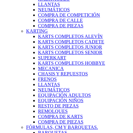
LLANTAS
NEUMÁTICOS
COMPRA DE COMPETICIÓN
COMPRA DE CALLE
COMPRA DE PIEZAS
KARTING
KARTS COMPLETOS ALEVÍN
KARTS COMPLETOS CADETE
KARTS COMPLETOS JUNIOR
KARTS COMPLETOS SENIOR
SUPERKART
KARTS COMPLETOS HOBBYE
MECANICA
CHASIS Y REPUESTOS
FRENOS
LLANTAS
NEUMÁTICOS
EQUIPACIÓN ADULTOS
EQUIPACIÓN NIÑOS
RESTO DE PIEZAS
REMOLQUES
COMPRA DE KARTS
COMPRA DE PIEZAS
FÓRMULAS, CM Y BARQUETAS.
BARQUETAS