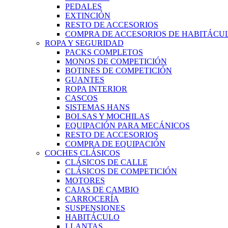
PEDALES
EXTINCIÓN
RESTO DE ACCESORIOS
COMPRA DE ACCESORIOS DE HABITÁCU
ROPA Y SEGURIDAD
PACKS COMPLETOS
MONOS DE COMPETICIÓN
BOTINES DE COMPETICIÓN
GUANTES
ROPA INTERIOR
CASCOS
SISTEMAS HANS
BOLSAS Y MOCHILAS
EQUIPACIÓN PARA MECÁNICOS
RESTO DE ACCESORIOS
COMPRA DE EQUIPACIÓN
COCHES CLÁSICOS
CLÁSICOS DE CALLE
CLÁSICOS DE COMPETICIÓN
MOTORES
CAJAS DE CAMBIO
CARROCERÍA
SUSPENSIONES
HABITÁCULO
LLANTAS