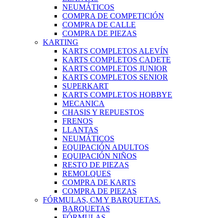
NEUMÁTICOS
COMPRA DE COMPETICIÓN
COMPRA DE CALLE
COMPRA DE PIEZAS
KARTING
KARTS COMPLETOS ALEVÍN
KARTS COMPLETOS CADETE
KARTS COMPLETOS JUNIOR
KARTS COMPLETOS SENIOR
SUPERKART
KARTS COMPLETOS HOBBYE
MECANICA
CHASIS Y REPUESTOS
FRENOS
LLANTAS
NEUMÁTICOS
EQUIPACIÓN ADULTOS
EQUIPACIÓN NIÑOS
RESTO DE PIEZAS
REMOLQUES
COMPRA DE KARTS
COMPRA DE PIEZAS
FÓRMULAS, CM Y BARQUETAS.
BARQUETAS
FÓRMULAS