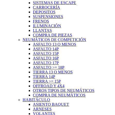
SISTEMAS DE ESCAPE
CARROCERÍA
DEPOSITOS
SUSPENSIONES
FRENOS
ILUMINACIÓN
LLANTAS
COMPRA DE PIEZAS
NEUMÁTICOS DE COMPETICIÓN
ASFALTO 13 O MENOS
ASFALTO 14P
ASFALTO 15P
ASFALTO 16P
ASFALTO 17P
ASFALTO >= 18P
TIERRA 13 O MENOS
TIERRA 14P
TIERRA >= 15P
OFFROAD Y 4X4
OTROS TIPOS DE NEUMÁTICOS
COMPRA DE NEUMÁTICOS
HABITÁCULO
ASIENTO BAQUET
ARNESES
VOLANTES