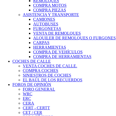
REMOLQUES
COMPRA MOTOS
COMPRA PIEZAS
ASISTENCIA Y TRANSPORTE
CAMIONES
AUTOBUSES
FURGONETAS
VENTA DE REMOLQUES
ALQUILER DE REMOLQUES O FURGONES
CARPAS
HERRAMIENTAS
COMPRA DE VEHÍCULOS
COMPRA DE HERRAMIENTAS
COCHES DE CALLE
VENTA COCHES DE CALLE.
COMPRA COCHES
SINIESTROS DE COCHES
EL BAÚL DE LOS RECUERDOS
FOROS DE OPINIÓN
FORO GENERAL
WRC
ERC
CERA
CERT - CERTT
CET / CER