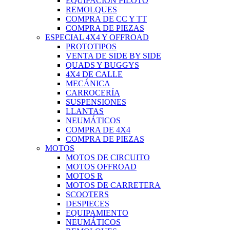
EQUIPACIÓN PILOTO
REMOLQUES
COMPRA DE CC Y TT
COMPRA DE PIEZAS
ESPECIAL 4X4 Y OFFROAD
PROTOTIPOS
VENTA DE SIDE BY SIDE
QUADS Y BUGGYS
4X4 DE CALLE
MECÁNICA
CARROCERÍA
SUSPENSIONES
LLANTAS
NEUMÁTICOS
COMPRA DE 4X4
COMPRA DE PIEZAS
MOTOS
MOTOS DE CIRCUITO
MOTOS OFFROAD
MOTOS R
MOTOS DE CARRETERA
SCOOTERS
DESPIECES
EQUIPAMIENTO
NEUMÁTICOS