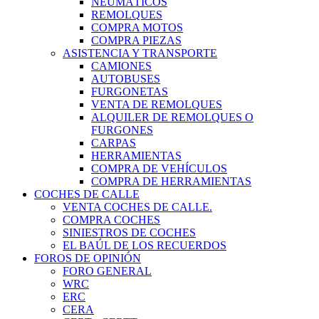
NEUMÁTICOS
REMOLQUES
COMPRA MOTOS
COMPRA PIEZAS
ASISTENCIA Y TRANSPORTE
CAMIONES
AUTOBUSES
FURGONETAS
VENTA DE REMOLQUES
ALQUILER DE REMOLQUES O
FURGONES
CARPAS
HERRAMIENTAS
COMPRA DE VEHÍCULOS
COMPRA DE HERRAMIENTAS
COCHES DE CALLE
VENTA COCHES DE CALLE.
COMPRA COCHES
SINIESTROS DE COCHES
EL BAÚL DE LOS RECUERDOS
FOROS DE OPINIÓN
FORO GENERAL
WRC
ERC
CERA