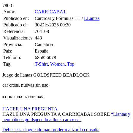
Autor:
CARRICABA1
Publicado en:
Carcross y Fórmulas TT /
LLantas
Publicado el:
30-Dic-2025 00:30
Referencia:
764108
Visualizaciones:
448
Provincia:
Cantabria
Pais:
España
Teléfono:
685856078
Tag:
T-Shirt
,
Women
,
Top
Juego de llantas GOLDSPEED BEADLOCK
car cross, nuevas sin uso
0 CONSULTAS RECIBIDAS.
HACER UNA PREGUNTA
HAZLE UNA PREGUNTA A CARRICABA1 SOBRE
“Llantas y
neumáticos goldspeed beadlock car cross”
Debes estar logueado para poder realizar la consulta