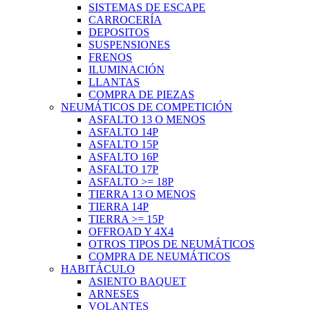
SISTEMAS DE ESCAPE
CARROCERÍA
DEPOSITOS
SUSPENSIONES
FRENOS
ILUMINACIÓN
LLANTAS
COMPRA DE PIEZAS
NEUMÁTICOS DE COMPETICIÓN
ASFALTO 13 O MENOS
ASFALTO 14P
ASFALTO 15P
ASFALTO 16P
ASFALTO 17P
ASFALTO >= 18P
TIERRA 13 O MENOS
TIERRA 14P
TIERRA >= 15P
OFFROAD Y 4X4
OTROS TIPOS DE NEUMÁTICOS
COMPRA DE NEUMÁTICOS
HABITÁCULO
ASIENTO BAQUET
ARNESES
VOLANTES