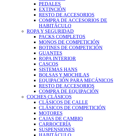
PEDALES
EXTINCIÓN
RESTO DE ACCESORIOS
COMPRA DE ACCESORIOS DE
HABITÁCULO
ROPA Y SEGURIDAD
PACKS COMPLETOS
MONOS DE COMPETICIÓN
BOTINES DE COMPETICIÓN
GUANTES
ROPA INTERIOR
CASCOS
SISTEMAS HANS
BOLSAS Y MOCHILAS
EQUIPACIÓN PARA MECÁNICOS
RESTO DE ACCESORIOS
COMPRA DE EQUIPACIÓN
COCHES CLÁSICOS
CLÁSICOS DE CALLE
CLÁSICOS DE COMPETICIÓN
MOTORES
CAJAS DE CAMBIO
CARROCERÍA
SUSPENSIONES
HABITÁCULO