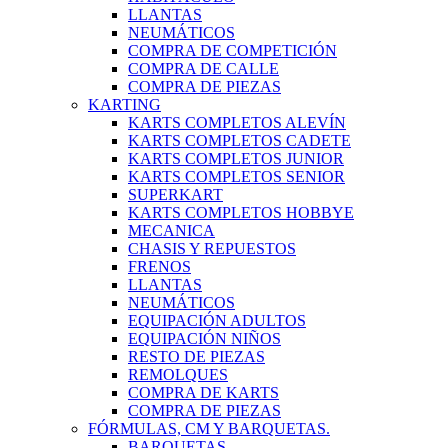
LLANTAS
NEUMÁTICOS
COMPRA DE COMPETICIÓN
COMPRA DE CALLE
COMPRA DE PIEZAS
KARTING
KARTS COMPLETOS ALEVÍN
KARTS COMPLETOS CADETE
KARTS COMPLETOS JUNIOR
KARTS COMPLETOS SENIOR
SUPERKART
KARTS COMPLETOS HOBBYE
MECANICA
CHASIS Y REPUESTOS
FRENOS
LLANTAS
NEUMÁTICOS
EQUIPACIÓN ADULTOS
EQUIPACIÓN NIÑOS
RESTO DE PIEZAS
REMOLQUES
COMPRA DE KARTS
COMPRA DE PIEZAS
FÓRMULAS, CM Y BARQUETAS.
BARQUETAS