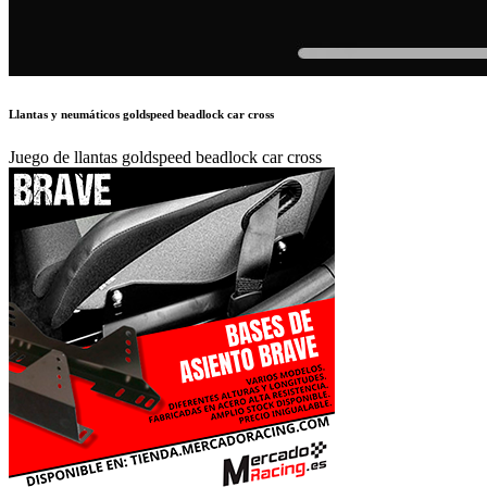
Llantas y neumáticos goldspeed beadlock car cross
Juego de llantas goldspeed beadlock car cross
780 €