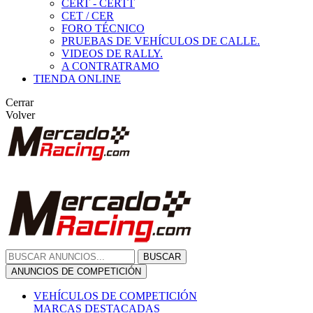
CERT - CERTT
CET / CER
FORO TÉCNICO
PRUEBAS DE VEHÍCULOS DE CALLE.
VIDEOS DE RALLY.
A CONTRATRAMO
TIENDA ONLINE
Cerrar
Volver
BUSCAR
ANUNCIOS DE COMPETICIÓN
VEHÍCULOS DE COMPETICIÓN
MARCAS DESTACADAS
Peugeot