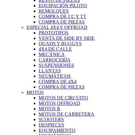
RESTO DE PIEZAS
EQUIPACIÓN PILOTO
REMOLQUES
COMPRA DE CC Y TT
COMPRA DE PIEZAS
ESPECIAL 4X4 Y OFFROAD
PROTOTIPOS
VENTA DE SIDE BY SIDE
QUADS Y BUGGYS
4X4 DE CALLE
MECÁNICA
CARROCERÍA
SUSPENSIONES
LLANTAS
NEUMÁTICOS
COMPRA DE 4X4
COMPRA DE PIEZAS
MOTOS
MOTOS DE CIRCUITO
MOTOS OFFROAD
MOTOS R
MOTOS DE CARRETERA
SCOOTERS
DESPIECES
EQUIPAMIENTO