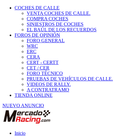
COCHES DE CALLE
VENTA COCHES DE CALLE.
COMPRA COCHES
SINIESTROS DE COCHES
EL BAÚL DE LOS RECUERDOS
FOROS DE OPINIÓN
FORO GENERAL
WRC
ERC
CERA
CERT - CERTT
CET / CER
FORO TÉCNICO
PRUEBAS DE VEHÍCULOS DE CALLE.
VIDEOS DE RALLY.
A CONTRATRAMO
TIENDA ONLINE
NUEVO ANUNCIO
Inicio
Carcross y Fórmulas TT