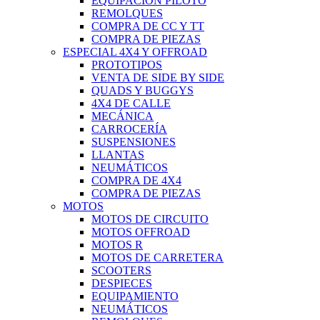
EQUIPACIÓN PILOTO
REMOLQUES
COMPRA DE CC Y TT
COMPRA DE PIEZAS
ESPECIAL 4X4 Y OFFROAD
PROTOTIPOS
VENTA DE SIDE BY SIDE
QUADS Y BUGGYS
4X4 DE CALLE
MECÁNICA
CARROCERÍA
SUSPENSIONES
LLANTAS
NEUMÁTICOS
COMPRA DE 4X4
COMPRA DE PIEZAS
MOTOS
MOTOS DE CIRCUITO
MOTOS OFFROAD
MOTOS R
MOTOS DE CARRETERA
SCOOTERS
DESPIECES
EQUIPAMIENTO
NEUMÁTICOS