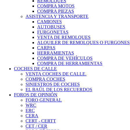
REMOLQUES
COMPRA MOTOS
COMPRA PIEZAS
ASISTENCIA Y TRANSPORTE
CAMIONES
AUTOBUSES
FURGONETAS
VENTA DE REMOLQUES
ALQUILER DE REMOLQUES O FURGONES
CARPAS
HERRAMIENTAS
COMPRA DE VEHÍCULOS
COMPRA DE HERRAMIENTAS
COCHES DE CALLE
VENTA COCHES DE CALLE.
COMPRA COCHES
SINIESTROS DE COCHES
EL BAÚL DE LOS RECUERDOS
FOROS DE OPINIÓN
FORO GENERAL
WRC
ERC
CERA
CERT - CERTT
CET / CER