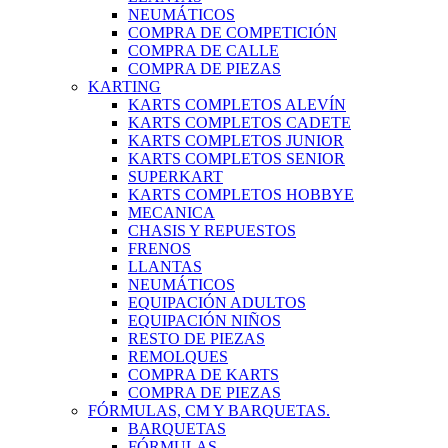
NEUMÁTICOS
COMPRA DE COMPETICIÓN
COMPRA DE CALLE
COMPRA DE PIEZAS
KARTING
KARTS COMPLETOS ALEVÍN
KARTS COMPLETOS CADETE
KARTS COMPLETOS JUNIOR
KARTS COMPLETOS SENIOR
SUPERKART
KARTS COMPLETOS HOBBYE
MECANICA
CHASIS Y REPUESTOS
FRENOS
LLANTAS
NEUMÁTICOS
EQUIPACIÓN ADULTOS
EQUIPACIÓN NIÑOS
RESTO DE PIEZAS
REMOLQUES
COMPRA DE KARTS
COMPRA DE PIEZAS
FÓRMULAS, CM Y BARQUETAS.
BARQUETAS
FÓRMULAS