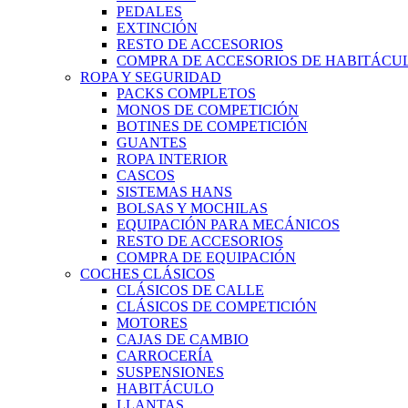
PEDALES
EXTINCIÓN
RESTO DE ACCESORIOS
COMPRA DE ACCESORIOS DE HABITÁCU
ROPA Y SEGURIDAD
PACKS COMPLETOS
MONOS DE COMPETICIÓN
BOTINES DE COMPETICIÓN
GUANTES
ROPA INTERIOR
CASCOS
SISTEMAS HANS
BOLSAS Y MOCHILAS
EQUIPACIÓN PARA MECÁNICOS
RESTO DE ACCESORIOS
COMPRA DE EQUIPACIÓN
COCHES CLÁSICOS
CLÁSICOS DE CALLE
CLÁSICOS DE COMPETICIÓN
MOTORES
CAJAS DE CAMBIO
CARROCERÍA
SUSPENSIONES
HABITÁCULO
LLANTAS