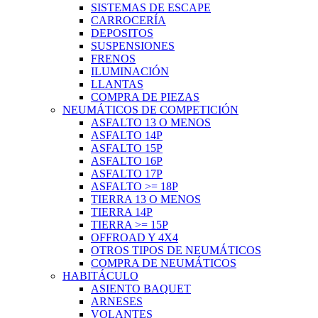
SISTEMAS DE ESCAPE
CARROCERÍA
DEPOSITOS
SUSPENSIONES
FRENOS
ILUMINACIÓN
LLANTAS
COMPRA DE PIEZAS
NEUMÁTICOS DE COMPETICIÓN
ASFALTO 13 O MENOS
ASFALTO 14P
ASFALTO 15P
ASFALTO 16P
ASFALTO 17P
ASFALTO >= 18P
TIERRA 13 O MENOS
TIERRA 14P
TIERRA >= 15P
OFFROAD Y 4X4
OTROS TIPOS DE NEUMÁTICOS
COMPRA DE NEUMÁTICOS
HABITÁCULO
ASIENTO BAQUET
ARNESES
VOLANTES