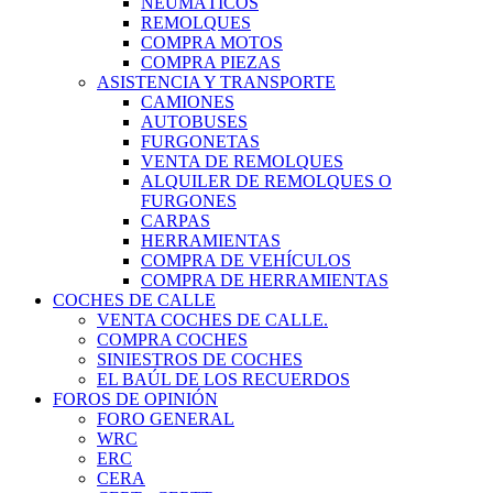
NEUMÁTICOS
REMOLQUES
COMPRA MOTOS
COMPRA PIEZAS
ASISTENCIA Y TRANSPORTE
CAMIONES
AUTOBUSES
FURGONETAS
VENTA DE REMOLQUES
ALQUILER DE REMOLQUES O
FURGONES
CARPAS
HERRAMIENTAS
COMPRA DE VEHÍCULOS
COMPRA DE HERRAMIENTAS
COCHES DE CALLE
VENTA COCHES DE CALLE.
COMPRA COCHES
SINIESTROS DE COCHES
EL BAÚL DE LOS RECUERDOS
FOROS DE OPINIÓN
FORO GENERAL
WRC
ERC
CERA