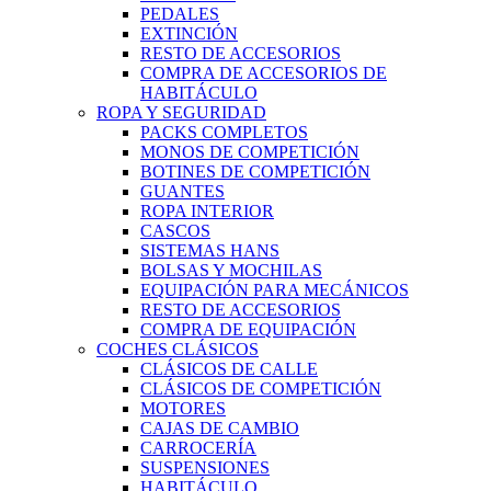
PEDALES
EXTINCIÓN
RESTO DE ACCESORIOS
COMPRA DE ACCESORIOS DE
HABITÁCULO
ROPA Y SEGURIDAD
PACKS COMPLETOS
MONOS DE COMPETICIÓN
BOTINES DE COMPETICIÓN
GUANTES
ROPA INTERIOR
CASCOS
SISTEMAS HANS
BOLSAS Y MOCHILAS
EQUIPACIÓN PARA MECÁNICOS
RESTO DE ACCESORIOS
COMPRA DE EQUIPACIÓN
COCHES CLÁSICOS
CLÁSICOS DE CALLE
CLÁSICOS DE COMPETICIÓN
MOTORES
CAJAS DE CAMBIO
CARROCERÍA
SUSPENSIONES
HABITÁCULO