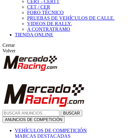
CERT - CERTT
CET / CER
FORO TÉCNICO
PRUEBAS DE VEHÍCULOS DE CALLE.
VIDEOS DE RALLY.
A CONTRATRAMO
TIENDA ONLINE
Cerrar
Volver
BUSCAR
ANUNCIOS DE COMPETICIÓN
VEHÍCULOS DE COMPETICIÓN
MARCAS DESTACADAS
Peugeot