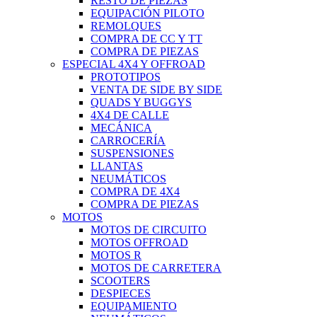
RESTO DE PIEZAS
EQUIPACIÓN PILOTO
REMOLQUES
COMPRA DE CC Y TT
COMPRA DE PIEZAS
ESPECIAL 4X4 Y OFFROAD
PROTOTIPOS
VENTA DE SIDE BY SIDE
QUADS Y BUGGYS
4X4 DE CALLE
MECÁNICA
CARROCERÍA
SUSPENSIONES
LLANTAS
NEUMÁTICOS
COMPRA DE 4X4
COMPRA DE PIEZAS
MOTOS
MOTOS DE CIRCUITO
MOTOS OFFROAD
MOTOS R
MOTOS DE CARRETERA
SCOOTERS
DESPIECES
EQUIPAMIENTO