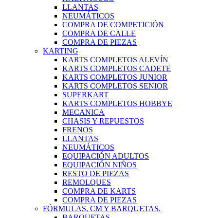
LLANTAS
NEUMÁTICOS
COMPRA DE COMPETICIÓN
COMPRA DE CALLE
COMPRA DE PIEZAS
KARTING
KARTS COMPLETOS ALEVÍN
KARTS COMPLETOS CADETE
KARTS COMPLETOS JUNIOR
KARTS COMPLETOS SENIOR
SUPERKART
KARTS COMPLETOS HOBBYE
MECANICA
CHASIS Y REPUESTOS
FRENOS
LLANTAS
NEUMÁTICOS
EQUIPACIÓN ADULTOS
EQUIPACIÓN NIÑOS
RESTO DE PIEZAS
REMOLQUES
COMPRA DE KARTS
COMPRA DE PIEZAS
FÓRMULAS, CM Y BARQUETAS.
BARQUETAS