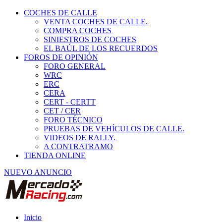
COCHES DE CALLE
VENTA COCHES DE CALLE.
COMPRA COCHES
SINIESTROS DE COCHES
EL BAÚL DE LOS RECUERDOS
FOROS DE OPINIÓN
FORO GENERAL
WRC
ERC
CERA
CERT - CERTT
CET / CER
FORO TÉCNICO
PRUEBAS DE VEHÍCULOS DE CALLE.
VIDEOS DE RALLY.
A CONTRATRAMO
TIENDA ONLINE
NUEVO ANUNCIO
Inicio
Especial 4x4 y Offroad