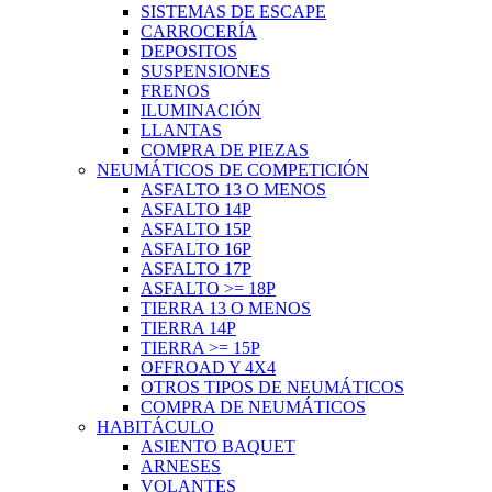
SISTEMAS DE ESCAPE
CARROCERÍA
DEPOSITOS
SUSPENSIONES
FRENOS
ILUMINACIÓN
LLANTAS
COMPRA DE PIEZAS
NEUMÁTICOS DE COMPETICIÓN
ASFALTO 13 O MENOS
ASFALTO 14P
ASFALTO 15P
ASFALTO 16P
ASFALTO 17P
ASFALTO >= 18P
TIERRA 13 O MENOS
TIERRA 14P
TIERRA >= 15P
OFFROAD Y 4X4
OTROS TIPOS DE NEUMÁTICOS
COMPRA DE NEUMÁTICOS
HABITÁCULO
ASIENTO BAQUET
ARNESES
VOLANTES