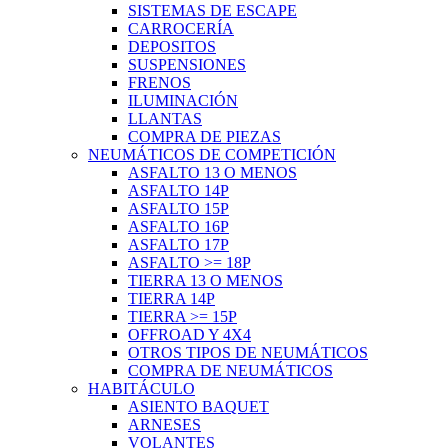
SISTEMAS DE ESCAPE
CARROCERÍA
DEPOSITOS
SUSPENSIONES
FRENOS
ILUMINACIÓN
LLANTAS
COMPRA DE PIEZAS
NEUMÁTICOS DE COMPETICIÓN
ASFALTO 13 O MENOS
ASFALTO 14P
ASFALTO 15P
ASFALTO 16P
ASFALTO 17P
ASFALTO >= 18P
TIERRA 13 O MENOS
TIERRA 14P
TIERRA >= 15P
OFFROAD Y 4X4
OTROS TIPOS DE NEUMÁTICOS
COMPRA DE NEUMÁTICOS
HABITÁCULO
ASIENTO BAQUET
ARNESES
VOLANTES