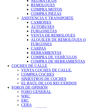
NEUMÁTICOS
REMOLQUES
COMPRA MOTOS
COMPRA PIEZAS
ASISTENCIA Y TRANSPORTE
CAMIONES
AUTOBUSES
FURGONETAS
VENTA DE REMOLQUES
ALQUILER DE REMOLQUES O
FURGONES
CARPAS
HERRAMIENTAS
COMPRA DE VEHÍCULOS
COMPRA DE HERRAMIENTAS
COCHES DE CALLE
VENTA COCHES DE CALLE.
COMPRA COCHES
SINIESTROS DE COCHES
EL BAÚL DE LOS RECUERDOS
FOROS DE OPINIÓN
FORO GENERAL
WRC
ERC
CERA