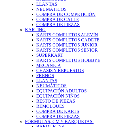
LLANTAS
NEUMÁTICOS
COMPRA DE COMPETICIÓN
COMPRA DE CALLE
COMPRA DE PIEZAS
KARTING
KARTS COMPLETOS ALEVÍN
KARTS COMPLETOS CADETE
KARTS COMPLETOS JUNIOR
KARTS COMPLETOS SENIOR
SUPERKART
KARTS COMPLETOS HOBBYE
MECANICA
CHASIS Y REPUESTOS
FRENOS
LLANTAS
NEUMÁTICOS
EQUIPACIÓN ADULTOS
EQUIPACIÓN NIÑOS
RESTO DE PIEZAS
REMOLQUES
COMPRA DE KARTS
COMPRA DE PIEZAS
FÓRMULAS, CM Y BARQUETAS.
BARQUETAS