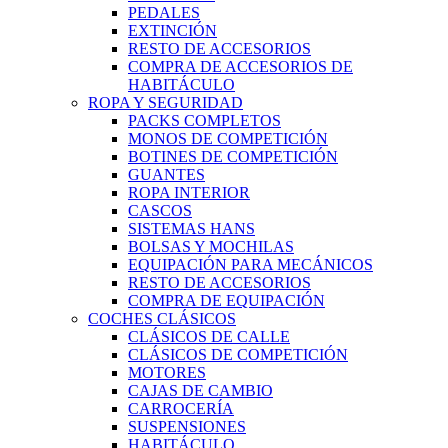
PEDALES
EXTINCIÓN
RESTO DE ACCESORIOS
COMPRA DE ACCESORIOS DE
HABITÁCULO
ROPA Y SEGURIDAD
PACKS COMPLETOS
MONOS DE COMPETICIÓN
BOTINES DE COMPETICIÓN
GUANTES
ROPA INTERIOR
CASCOS
SISTEMAS HANS
BOLSAS Y MOCHILAS
EQUIPACIÓN PARA MECÁNICOS
RESTO DE ACCESORIOS
COMPRA DE EQUIPACIÓN
COCHES CLÁSICOS
CLÁSICOS DE CALLE
CLÁSICOS DE COMPETICIÓN
MOTORES
CAJAS DE CAMBIO
CARROCERÍA
SUSPENSIONES
HABITÁCULO