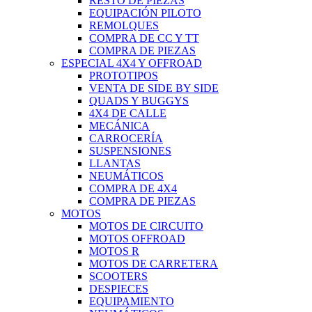
RESTO DE PIEZAS
EQUIPACIÓN PILOTO
REMOLQUES
COMPRA DE CC Y TT
COMPRA DE PIEZAS
ESPECIAL 4X4 Y OFFROAD
PROTOTIPOS
VENTA DE SIDE BY SIDE
QUADS Y BUGGYS
4X4 DE CALLE
MECÁNICA
CARROCERÍA
SUSPENSIONES
LLANTAS
NEUMÁTICOS
COMPRA DE 4X4
COMPRA DE PIEZAS
MOTOS
MOTOS DE CIRCUITO
MOTOS OFFROAD
MOTOS R
MOTOS DE CARRETERA
SCOOTERS
DESPIECES
EQUIPAMIENTO