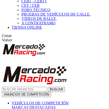
CERT - CERTT
CET / CER
FORO TÉCNICO
PRUEBAS DE VEHÍCULOS DE CALLE.
VIDEOS DE RALLY.
A CONTRATRAMO
TIENDA ONLINE
Cerrar
Volver
BUSCAR
ANUNCIOS DE COMPETICIÓN
VEHÍCULOS DE COMPETICIÓN
MARCAS DESTACADAS
Peugeot