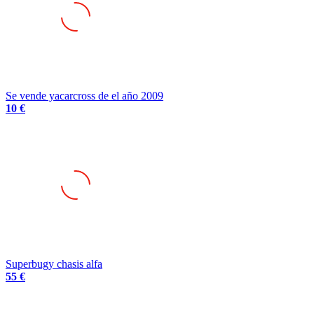
Se vende yacarcross de el año 2009
10 €
Superbugy chasis alfa
55 €