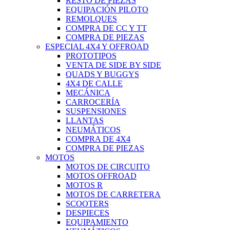
RESTO DE PIEZAS
EQUIPACIÓN PILOTO
REMOLQUES
COMPRA DE CC Y TT
COMPRA DE PIEZAS
ESPECIAL 4X4 Y OFFROAD
PROTOTIPOS
VENTA DE SIDE BY SIDE
QUADS Y BUGGYS
4X4 DE CALLE
MECÁNICA
CARROCERÍA
SUSPENSIONES
LLANTAS
NEUMÁTICOS
COMPRA DE 4X4
COMPRA DE PIEZAS
MOTOS
MOTOS DE CIRCUITO
MOTOS OFFROAD
MOTOS R
MOTOS DE CARRETERA
SCOOTERS
DESPIECES
EQUIPAMIENTO