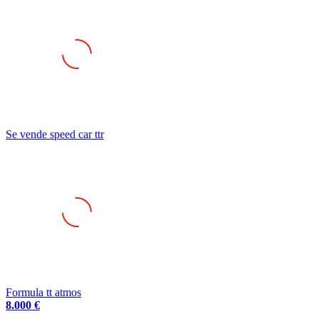
Se vende speed car ttr
Formula tt atmos
8.000 €