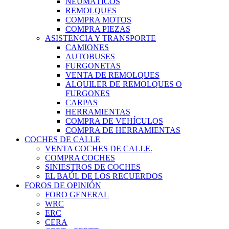
NEUMÁTICOS
REMOLQUES
COMPRA MOTOS
COMPRA PIEZAS
ASISTENCIA Y TRANSPORTE
CAMIONES
AUTOBUSES
FURGONETAS
VENTA DE REMOLQUES
ALQUILER DE REMOLQUES O
FURGONES
CARPAS
HERRAMIENTAS
COMPRA DE VEHÍCULOS
COMPRA DE HERRAMIENTAS
COCHES DE CALLE
VENTA COCHES DE CALLE.
COMPRA COCHES
SINIESTROS DE COCHES
EL BAÚL DE LOS RECUERDOS
FOROS DE OPINIÓN
FORO GENERAL
WRC
ERC
CERA