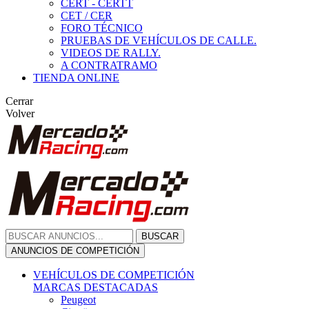
CERT - CERTT
CET / CER
FORO TÉCNICO
PRUEBAS DE VEHÍCULOS DE CALLE.
VIDEOS DE RALLY.
A CONTRATRAMO
TIENDA ONLINE
Cerrar
Volver
BUSCAR
ANUNCIOS DE COMPETICIÓN
VEHÍCULOS DE COMPETICIÓN
MARCAS DESTACADAS
Peugeot