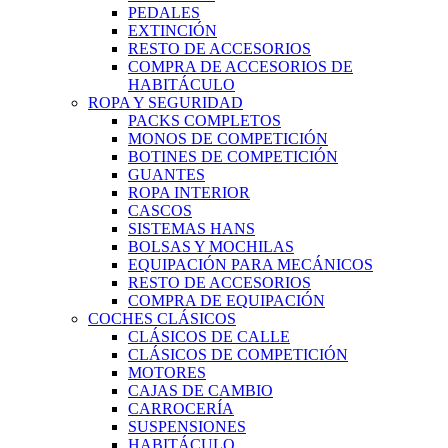
PEDALES
EXTINCIÓN
RESTO DE ACCESORIOS
COMPRA DE ACCESORIOS DE
HABITÁCULO
ROPA Y SEGURIDAD
PACKS COMPLETOS
MONOS DE COMPETICIÓN
BOTINES DE COMPETICIÓN
GUANTES
ROPA INTERIOR
CASCOS
SISTEMAS HANS
BOLSAS Y MOCHILAS
EQUIPACIÓN PARA MECÁNICOS
RESTO DE ACCESORIOS
COMPRA DE EQUIPACIÓN
COCHES CLÁSICOS
CLÁSICOS DE CALLE
CLÁSICOS DE COMPETICIÓN
MOTORES
CAJAS DE CAMBIO
CARROCERÍA
SUSPENSIONES
HABITÁCULO