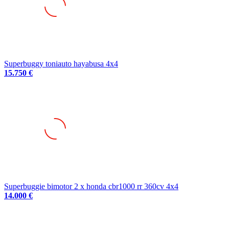
Superbuggy toniauto hayabusa 4x4
15.750 €
Superbuggie bimotor 2 x honda cbr1000 rr 360cv 4x4
14.000 €