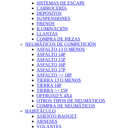
SISTEMAS DE ESCAPE
CARROCERÍA
DEPOSITOS
SUSPENSIONES
FRENOS
ILUMINACIÓN
LLANTAS
COMPRA DE PIEZAS
NEUMÁTICOS DE COMPETICIÓN
ASFALTO 13 O MENOS
ASFALTO 14P
ASFALTO 15P
ASFALTO 16P
ASFALTO 17P
ASFALTO >= 18P
TIERRA 13 O MENOS
TIERRA 14P
TIERRA >= 15P
OFFROAD Y 4X4
OTROS TIPOS DE NEUMÁTICOS
COMPRA DE NEUMÁTICOS
HABITÁCULO
ASIENTO BAQUET
ARNESES
VOLANTES