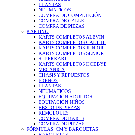
LLANTAS
NEUMÁTICOS
COMPRA DE COMPETICIÓN
COMPRA DE CALLE
COMPRA DE PIEZAS
KARTING
KARTS COMPLETOS ALEVÍN
KARTS COMPLETOS CADETE
KARTS COMPLETOS JUNIOR
KARTS COMPLETOS SENIOR
SUPERKART
KARTS COMPLETOS HOBBYE
MECANICA
CHASIS Y REPUESTOS
FRENOS
LLANTAS
NEUMÁTICOS
EQUIPACIÓN ADULTOS
EQUIPACIÓN NIÑOS
RESTO DE PIEZAS
REMOLQUES
COMPRA DE KARTS
COMPRA DE PIEZAS
FÓRMULAS, CM Y BARQUETAS.
BARQUETAS