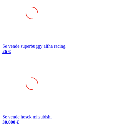
Se vende superbuggy alfha racing
26 €
Se vende hosek mitsubishi
30.000 €