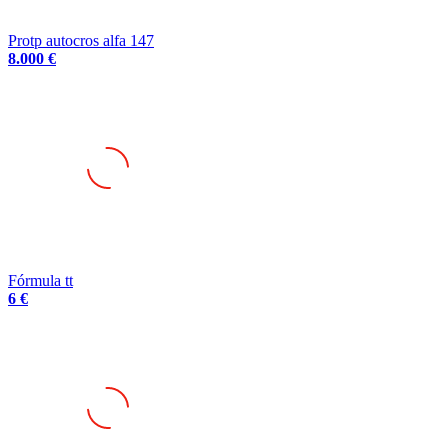
Protp autocros alfa 147
8.000 €
Fórmula tt
6 €