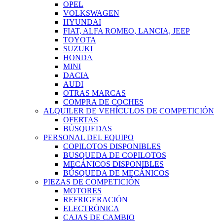
OPEL
VOLKSWAGEN
HYUNDAI
FIAT, ALFA ROMEO, LANCIA, JEEP
TOYOTA
SUZUKI
HONDA
MINI
DACIA
AUDI
OTRAS MARCAS
COMPRA DE COCHES
ALQUILER DE VEHÍCULOS DE COMPETICIÓN
OFERTAS
BÚSQUEDAS
PERSONAL DEL EQUIPO
COPILOTOS DISPONIBLES
BUSQUEDA DE COPILOTOS
MECÁNICOS DISPONIBLES
BÚSQUEDA DE MECÁNICOS
PIEZAS DE COMPETICIÓN
MOTORES
REFRIGERACIÓN
ELECTRÓNICA
CAJAS DE CAMBIO