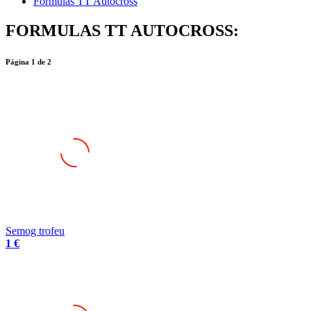
Formulas TT Autocross
FORMULAS TT AUTOCROSS:
Página
1
de
2
Semog trofeu
1 €