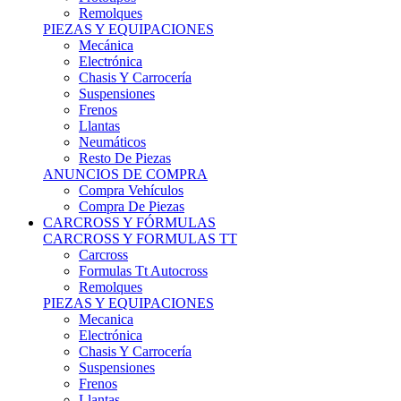
Remolques
PIEZAS Y EQUIPACIONES
Mecánica
Electrónica
Chasis Y Carrocería
Suspensiones
Frenos
Llantas
Neumáticos
Resto De Piezas
ANUNCIOS DE COMPRA
Compra Vehículos
Compra De Piezas
CARCROSS Y FÓRMULAS
CARCROSS Y FORMULAS TT
Carcross
Formulas Tt Autocross
Remolques
PIEZAS Y EQUIPACIONES
Mecanica
Electrónica
Chasis Y Carrocería
Suspensiones
Frenos
Llantas