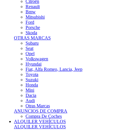
Citroën
Renault
Bmw
Mitsubishi
Ford
Porsche
Skoda
OTRAS MARCAS
Subaru
Seat
Opel
Volkswagen
Hyundai
Fiat, Alfa Romeo, Lancia, Jeep
Toyota
Suzuki
Honda
Mini
Dacia
Audi
Otras Marcas
ANUNCIOS DE COMPRA
Compra De Coches
ALQUILER VEHÍCULOS
ALQUILER VEHÍCULOS