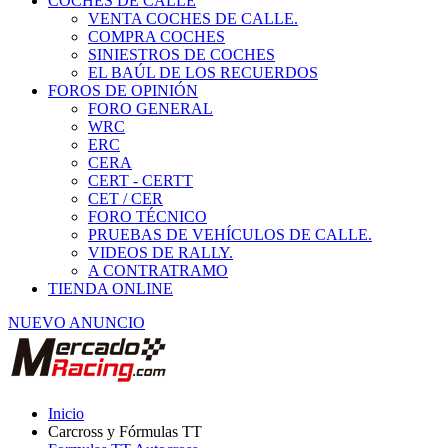
COCHES DE CALLE
VENTA COCHES DE CALLE.
COMPRA COCHES
SINIESTROS DE COCHES
EL BAÚL DE LOS RECUERDOS
FOROS DE OPINIÓN
FORO GENERAL
WRC
ERC
CERA
CERT - CERTT
CET / CER
FORO TÉCNICO
PRUEBAS DE VEHÍCULOS DE CALLE.
VIDEOS DE RALLY.
A CONTRATRAMO
TIENDA ONLINE
NUEVO ANUNCIO
Inicio
Carcross y Fórmulas TT