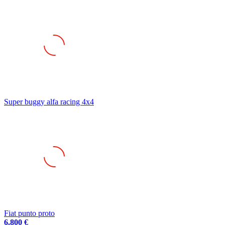
Super buggy alfa racing 4x4
Fiat punto proto
6.800 €