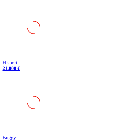
H.sport
21.000 €
Buggy