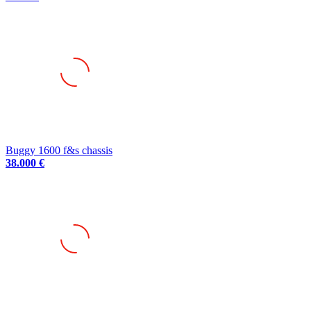
Buggy 1600 f&s chassis
38.000 €