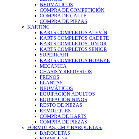
NEUMÁTICOS
COMPRA DE COMPETICIÓN
COMPRA DE CALLE
COMPRA DE PIEZAS
KARTING
KARTS COMPLETOS ALEVÍN
KARTS COMPLETOS CADETE
KARTS COMPLETOS JUNIOR
KARTS COMPLETOS SENIOR
SUPERKART
KARTS COMPLETOS HOBBYE
MECANICA
CHASIS Y REPUESTOS
FRENOS
LLANTAS
NEUMÁTICOS
EQUIPACIÓN ADULTOS
EQUIPACIÓN NIÑOS
RESTO DE PIEZAS
REMOLQUES
COMPRA DE KARTS
COMPRA DE PIEZAS
FÓRMULAS, CM Y BARQUETAS.
BARQUETAS
FÓRMULAS