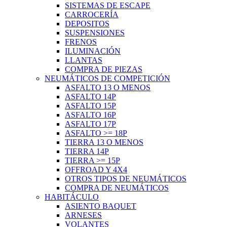
SISTEMAS DE ESCAPE
CARROCERÍA
DEPOSITOS
SUSPENSIONES
FRENOS
ILUMINACIÓN
LLANTAS
COMPRA DE PIEZAS
NEUMÁTICOS DE COMPETICIÓN
ASFALTO 13 O MENOS
ASFALTO 14P
ASFALTO 15P
ASFALTO 16P
ASFALTO 17P
ASFALTO >= 18P
TIERRA 13 O MENOS
TIERRA 14P
TIERRA >= 15P
OFFROAD Y 4X4
OTROS TIPOS DE NEUMÁTICOS
COMPRA DE NEUMÁTICOS
HABITÁCULO
ASIENTO BAQUET
ARNESES
VOLANTES