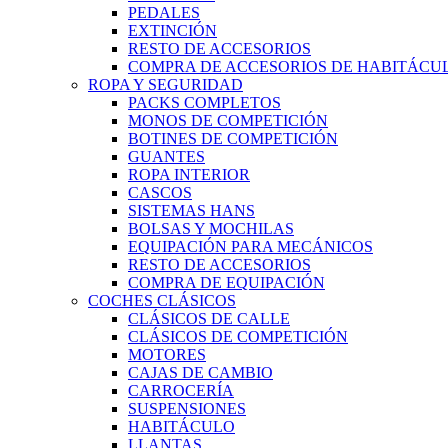
PEDALES
EXTINCIÓN
RESTO DE ACCESORIOS
COMPRA DE ACCESORIOS DE HABITÁCU
ROPA Y SEGURIDAD
PACKS COMPLETOS
MONOS DE COMPETICIÓN
BOTINES DE COMPETICIÓN
GUANTES
ROPA INTERIOR
CASCOS
SISTEMAS HANS
BOLSAS Y MOCHILAS
EQUIPACIÓN PARA MECÁNICOS
RESTO DE ACCESORIOS
COMPRA DE EQUIPACIÓN
COCHES CLÁSICOS
CLÁSICOS DE CALLE
CLÁSICOS DE COMPETICIÓN
MOTORES
CAJAS DE CAMBIO
CARROCERÍA
SUSPENSIONES
HABITÁCULO
LLANTAS