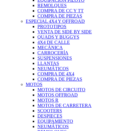
EQUIPACIÓN PILOTO
REMOLQUES
COMPRA DE CC Y TT
COMPRA DE PIEZAS
ESPECIAL 4X4 Y OFFROAD
PROTOTIPOS
VENTA DE SIDE BY SIDE
QUADS Y BUGGYS
4X4 DE CALLE
MECÁNICA
CARROCERÍA
SUSPENSIONES
LLANTAS
NEUMÁTICOS
COMPRA DE 4X4
COMPRA DE PIEZAS
MOTOS
MOTOS DE CIRCUITO
MOTOS OFFROAD
MOTOS R
MOTOS DE CARRETERA
SCOOTERS
DESPIECES
EQUIPAMIENTO
NEUMÁTICOS