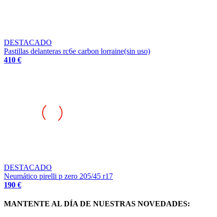
DESTACADO
Pastillas delanteras rc6e carbon lorraine(sin uso)
410 €
DESTACADO
Neumático pirelli p zero 205/45 r17
190 €
MANTENTE AL DÍA DE NUESTRAS NOVEDADES: