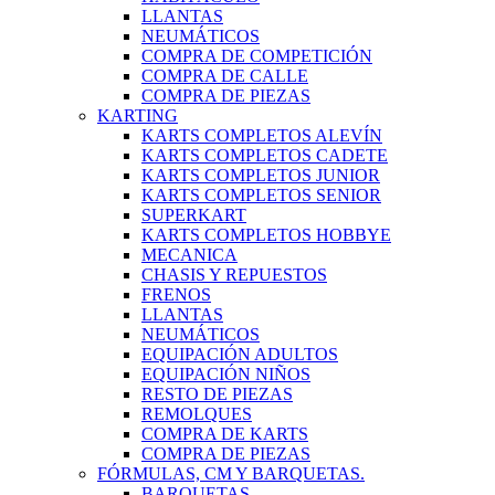
LLANTAS
NEUMÁTICOS
COMPRA DE COMPETICIÓN
COMPRA DE CALLE
COMPRA DE PIEZAS
KARTING
KARTS COMPLETOS ALEVÍN
KARTS COMPLETOS CADETE
KARTS COMPLETOS JUNIOR
KARTS COMPLETOS SENIOR
SUPERKART
KARTS COMPLETOS HOBBYE
MECANICA
CHASIS Y REPUESTOS
FRENOS
LLANTAS
NEUMÁTICOS
EQUIPACIÓN ADULTOS
EQUIPACIÓN NIÑOS
RESTO DE PIEZAS
REMOLQUES
COMPRA DE KARTS
COMPRA DE PIEZAS
FÓRMULAS, CM Y BARQUETAS.
BARQUETAS