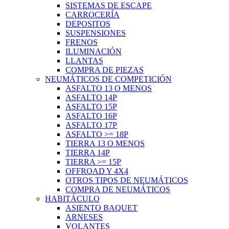
SISTEMAS DE ESCAPE
CARROCERÍA
DEPOSITOS
SUSPENSIONES
FRENOS
ILUMINACIÓN
LLANTAS
COMPRA DE PIEZAS
NEUMÁTICOS DE COMPETICIÓN
ASFALTO 13 O MENOS
ASFALTO 14P
ASFALTO 15P
ASFALTO 16P
ASFALTO 17P
ASFALTO >= 18P
TIERRA 13 O MENOS
TIERRA 14P
TIERRA >= 15P
OFFROAD Y 4X4
OTROS TIPOS DE NEUMÁTICOS
COMPRA DE NEUMÁTICOS
HABITÁCULO
ASIENTO BAQUET
ARNESES
VOLANTES