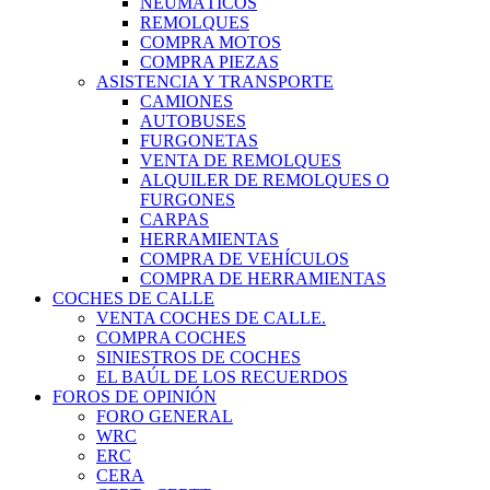
NEUMÁTICOS
REMOLQUES
COMPRA MOTOS
COMPRA PIEZAS
ASISTENCIA Y TRANSPORTE
CAMIONES
AUTOBUSES
FURGONETAS
VENTA DE REMOLQUES
ALQUILER DE REMOLQUES O
FURGONES
CARPAS
HERRAMIENTAS
COMPRA DE VEHÍCULOS
COMPRA DE HERRAMIENTAS
COCHES DE CALLE
VENTA COCHES DE CALLE.
COMPRA COCHES
SINIESTROS DE COCHES
EL BAÚL DE LOS RECUERDOS
FOROS DE OPINIÓN
FORO GENERAL
WRC
ERC
CERA