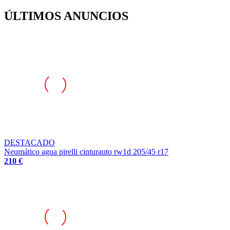
ÚLTIMOS ANUNCIOS
DESTACADO
Neumático agua pirelli cinturauto rw1d 205/45 r17
210 €