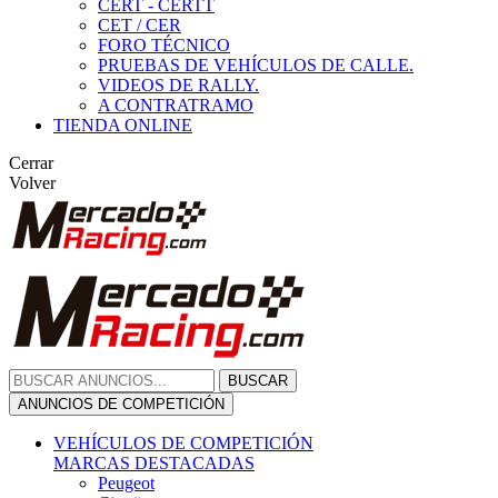
CERT - CERTT
CET / CER
FORO TÉCNICO
PRUEBAS DE VEHÍCULOS DE CALLE.
VIDEOS DE RALLY.
A CONTRATRAMO
TIENDA ONLINE
Cerrar
Volver
BUSCAR
ANUNCIOS DE COMPETICIÓN
VEHÍCULOS DE COMPETICIÓN
MARCAS DESTACADAS
Peugeot