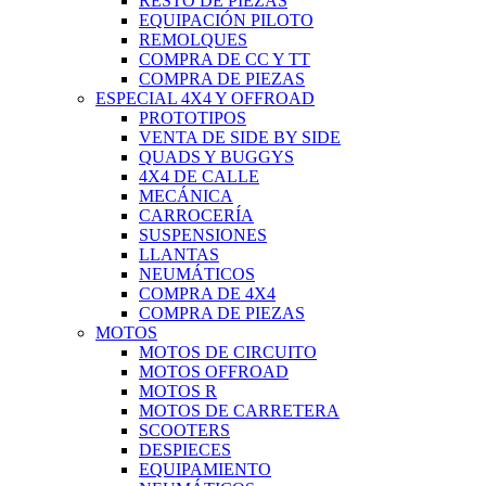
RESTO DE PIEZAS
EQUIPACIÓN PILOTO
REMOLQUES
COMPRA DE CC Y TT
COMPRA DE PIEZAS
ESPECIAL 4X4 Y OFFROAD
PROTOTIPOS
VENTA DE SIDE BY SIDE
QUADS Y BUGGYS
4X4 DE CALLE
MECÁNICA
CARROCERÍA
SUSPENSIONES
LLANTAS
NEUMÁTICOS
COMPRA DE 4X4
COMPRA DE PIEZAS
MOTOS
MOTOS DE CIRCUITO
MOTOS OFFROAD
MOTOS R
MOTOS DE CARRETERA
SCOOTERS
DESPIECES
EQUIPAMIENTO