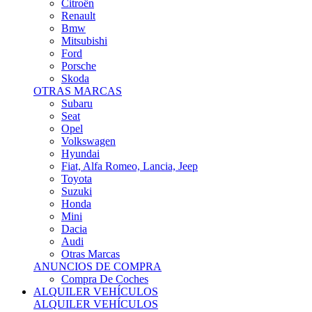
Citroën
Renault
Bmw
Mitsubishi
Ford
Porsche
Skoda
OTRAS MARCAS
Subaru
Seat
Opel
Volkswagen
Hyundai
Fiat, Alfa Romeo, Lancia, Jeep
Toyota
Suzuki
Honda
Mini
Dacia
Audi
Otras Marcas
ANUNCIOS DE COMPRA
Compra De Coches
ALQUILER VEHÍCULOS
ALQUILER VEHÍCULOS