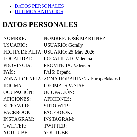
DATOS PERSONALES
ÚLTIMOS ANUNCIOS
DATOS PERSONALES
NOMBRE
:
NOMBRE:
JOSÉ MARTINEZ
USUARIO
:
USUARIO:
Gcrally
FECHA DE ALTA
:
USUARIO:
25 May 2026
LOCALIDAD
:
LOCALIDAD:
Valencia
PROVINCIA
:
PROVINCIA:
Valencia
PAÍS
:
PAÍS:
España
ZONA HORARIA
:
ZONA HORARIA:
2 - Europe/Madrid
IDIOMA
:
IDIOMA:
SPANISH
OCUPACIÓN
:
OCUPACIÓN:
AFICIONES
:
AFICIONES:
SITIO WEB
:
SITIO WEB:
FACEBOOK
:
FACEBOOK:
INSTAGRAM
:
INSTAGRAM:
TWITTER
:
TWITTER:
YOUTUBE
:
YOUTUBE: