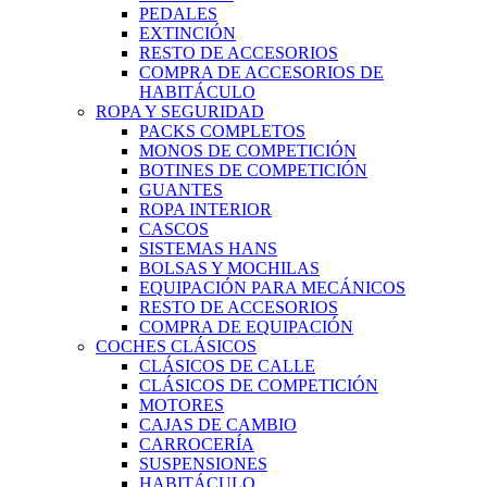
PEDALES
EXTINCIÓN
RESTO DE ACCESORIOS
COMPRA DE ACCESORIOS DE
HABITÁCULO
ROPA Y SEGURIDAD
PACKS COMPLETOS
MONOS DE COMPETICIÓN
BOTINES DE COMPETICIÓN
GUANTES
ROPA INTERIOR
CASCOS
SISTEMAS HANS
BOLSAS Y MOCHILAS
EQUIPACIÓN PARA MECÁNICOS
RESTO DE ACCESORIOS
COMPRA DE EQUIPACIÓN
COCHES CLÁSICOS
CLÁSICOS DE CALLE
CLÁSICOS DE COMPETICIÓN
MOTORES
CAJAS DE CAMBIO
CARROCERÍA
SUSPENSIONES
HABITÁCULO