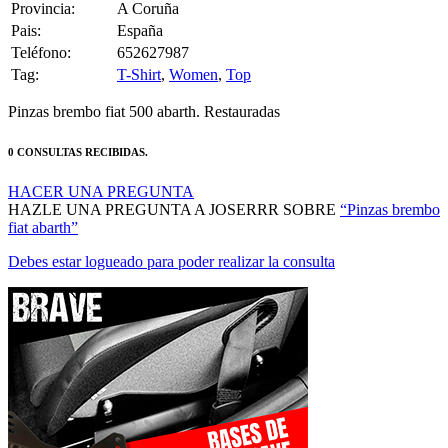
Provincia:
A Coruña
Pais:
España
Teléfono:
652627987
Tag:
T-Shirt
,
Women
,
Top
Pinzas brembo fiat 500 abarth. Restauradas
0 CONSULTAS RECIBIDAS.
HACER UNA PREGUNTA
HAZLE UNA PREGUNTA A JOSERRR SOBRE
“Pinzas brembo
fiat abarth”
Debes estar logueado para poder realizar la consulta