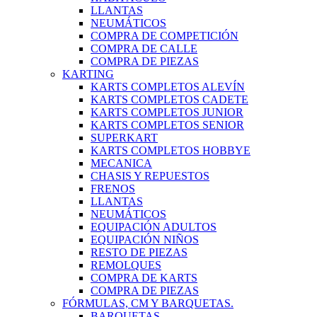
LLANTAS
NEUMÁTICOS
COMPRA DE COMPETICIÓN
COMPRA DE CALLE
COMPRA DE PIEZAS
KARTING
KARTS COMPLETOS ALEVÍN
KARTS COMPLETOS CADETE
KARTS COMPLETOS JUNIOR
KARTS COMPLETOS SENIOR
SUPERKART
KARTS COMPLETOS HOBBYE
MECANICA
CHASIS Y REPUESTOS
FRENOS
LLANTAS
NEUMÁTICOS
EQUIPACIÓN ADULTOS
EQUIPACIÓN NIÑOS
RESTO DE PIEZAS
REMOLQUES
COMPRA DE KARTS
COMPRA DE PIEZAS
FÓRMULAS, CM Y BARQUETAS.
BARQUETAS