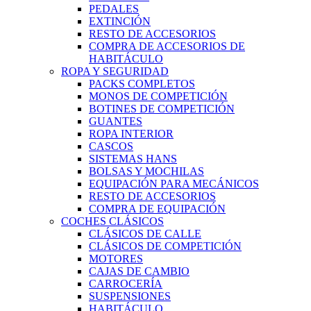
PEDALES
EXTINCIÓN
RESTO DE ACCESORIOS
COMPRA DE ACCESORIOS DE
HABITÁCULO
ROPA Y SEGURIDAD
PACKS COMPLETOS
MONOS DE COMPETICIÓN
BOTINES DE COMPETICIÓN
GUANTES
ROPA INTERIOR
CASCOS
SISTEMAS HANS
BOLSAS Y MOCHILAS
EQUIPACIÓN PARA MECÁNICOS
RESTO DE ACCESORIOS
COMPRA DE EQUIPACIÓN
COCHES CLÁSICOS
CLÁSICOS DE CALLE
CLÁSICOS DE COMPETICIÓN
MOTORES
CAJAS DE CAMBIO
CARROCERÍA
SUSPENSIONES
HABITÁCULO