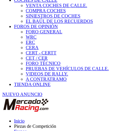
COCHES DE CALLE
VENTA COCHES DE CALLE.
COMPRA COCHES
SINIESTROS DE COCHES
EL BAÚL DE LOS RECUERDOS
FOROS DE OPINIÓN
FORO GENERAL
WRC
ERC
CERA
CERT - CERTT
CET / CER
FORO TÉCNICO
PRUEBAS DE VEHÍCULOS DE CALLE.
VIDEOS DE RALLY.
A CONTRATRAMO
TIENDA ONLINE
NUEVO ANUNCIO
Inicio
Piezas de Competición