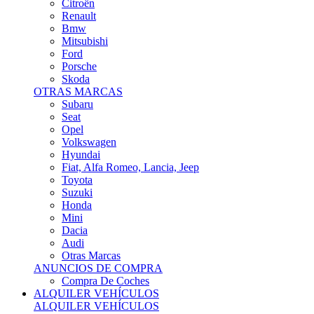
Citroën
Renault
Bmw
Mitsubishi
Ford
Porsche
Skoda
OTRAS MARCAS
Subaru
Seat
Opel
Volkswagen
Hyundai
Fiat, Alfa Romeo, Lancia, Jeep
Toyota
Suzuki
Honda
Mini
Dacia
Audi
Otras Marcas
ANUNCIOS DE COMPRA
Compra De Coches
ALQUILER VEHÍCULOS
ALQUILER VEHÍCULOS