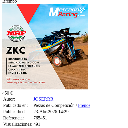
Brembo
450 €
Autor:
JOSERRR
Publicado en:
Piezas de Competición /
Frenos
Publicado el:
23-Abr-2026 14:29
Referencia:
765451
Visualizaciones:
491