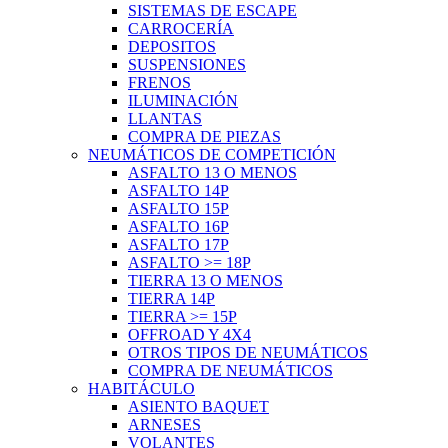
SISTEMAS DE ESCAPE
CARROCERÍA
DEPOSITOS
SUSPENSIONES
FRENOS
ILUMINACIÓN
LLANTAS
COMPRA DE PIEZAS
NEUMÁTICOS DE COMPETICIÓN
ASFALTO 13 O MENOS
ASFALTO 14P
ASFALTO 15P
ASFALTO 16P
ASFALTO 17P
ASFALTO >= 18P
TIERRA 13 O MENOS
TIERRA 14P
TIERRA >= 15P
OFFROAD Y 4X4
OTROS TIPOS DE NEUMÁTICOS
COMPRA DE NEUMÁTICOS
HABITÁCULO
ASIENTO BAQUET
ARNESES
VOLANTES