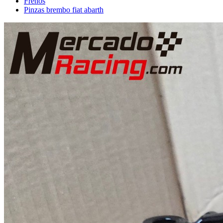
Frenos
Pinzas brembo fiat abarth