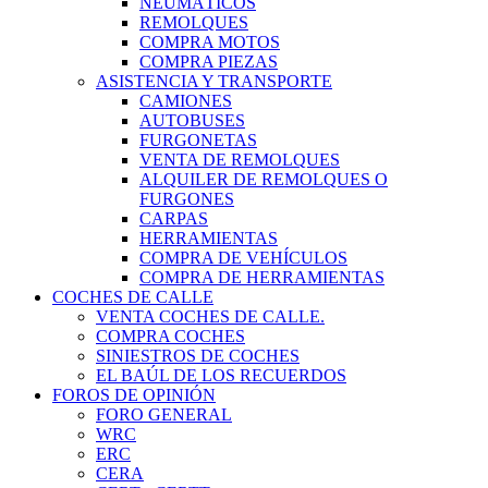
NEUMÁTICOS
REMOLQUES
COMPRA MOTOS
COMPRA PIEZAS
ASISTENCIA Y TRANSPORTE
CAMIONES
AUTOBUSES
FURGONETAS
VENTA DE REMOLQUES
ALQUILER DE REMOLQUES O
FURGONES
CARPAS
HERRAMIENTAS
COMPRA DE VEHÍCULOS
COMPRA DE HERRAMIENTAS
COCHES DE CALLE
VENTA COCHES DE CALLE.
COMPRA COCHES
SINIESTROS DE COCHES
EL BAÚL DE LOS RECUERDOS
FOROS DE OPINIÓN
FORO GENERAL
WRC
ERC
CERA