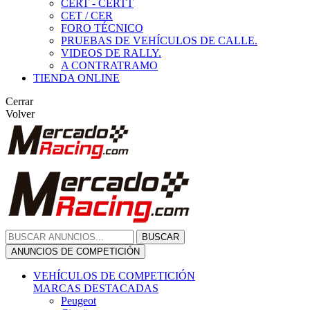
CERT - CERTT
CET / CER
FORO TÉCNICO
PRUEBAS DE VEHÍCULOS DE CALLE.
VIDEOS DE RALLY.
A CONTRATRAMO
TIENDA ONLINE
Cerrar
Volver
BUSCAR
ANUNCIOS DE COMPETICIÓN
VEHÍCULOS DE COMPETICIÓN
MARCAS DESTACADAS
Peugeot