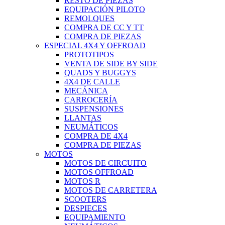
RESTO DE PIEZAS
EQUIPACIÓN PILOTO
REMOLQUES
COMPRA DE CC Y TT
COMPRA DE PIEZAS
ESPECIAL 4X4 Y OFFROAD
PROTOTIPOS
VENTA DE SIDE BY SIDE
QUADS Y BUGGYS
4X4 DE CALLE
MECÁNICA
CARROCERÍA
SUSPENSIONES
LLANTAS
NEUMÁTICOS
COMPRA DE 4X4
COMPRA DE PIEZAS
MOTOS
MOTOS DE CIRCUITO
MOTOS OFFROAD
MOTOS R
MOTOS DE CARRETERA
SCOOTERS
DESPIECES
EQUIPAMIENTO