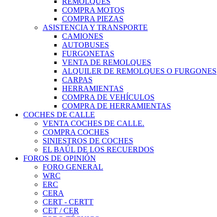
REMOLQUES
COMPRA MOTOS
COMPRA PIEZAS
ASISTENCIA Y TRANSPORTE
CAMIONES
AUTOBUSES
FURGONETAS
VENTA DE REMOLQUES
ALQUILER DE REMOLQUES O FURGONES
CARPAS
HERRAMIENTAS
COMPRA DE VEHÍCULOS
COMPRA DE HERRAMIENTAS
COCHES DE CALLE
VENTA COCHES DE CALLE.
COMPRA COCHES
SINIESTROS DE COCHES
EL BAÚL DE LOS RECUERDOS
FOROS DE OPINIÓN
FORO GENERAL
WRC
ERC
CERA
CERT - CERTT
CET / CER