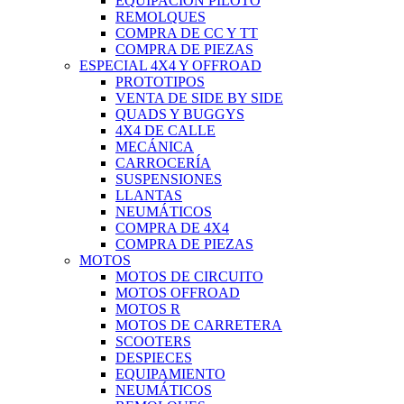
EQUIPACIÓN PILOTO
REMOLQUES
COMPRA DE CC Y TT
COMPRA DE PIEZAS
ESPECIAL 4X4 Y OFFROAD
PROTOTIPOS
VENTA DE SIDE BY SIDE
QUADS Y BUGGYS
4X4 DE CALLE
MECÁNICA
CARROCERÍA
SUSPENSIONES
LLANTAS
NEUMÁTICOS
COMPRA DE 4X4
COMPRA DE PIEZAS
MOTOS
MOTOS DE CIRCUITO
MOTOS OFFROAD
MOTOS R
MOTOS DE CARRETERA
SCOOTERS
DESPIECES
EQUIPAMIENTO
NEUMÁTICOS