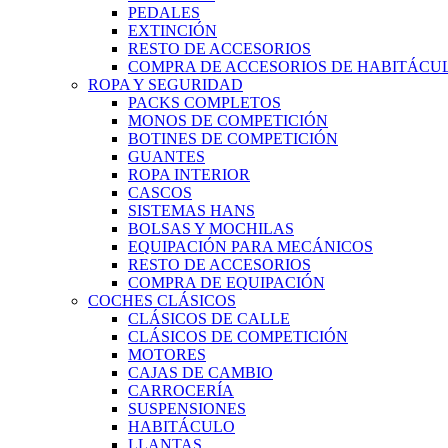
PEDALES
EXTINCIÓN
RESTO DE ACCESORIOS
COMPRA DE ACCESORIOS DE HABITÁCU
ROPA Y SEGURIDAD
PACKS COMPLETOS
MONOS DE COMPETICIÓN
BOTINES DE COMPETICIÓN
GUANTES
ROPA INTERIOR
CASCOS
SISTEMAS HANS
BOLSAS Y MOCHILAS
EQUIPACIÓN PARA MECÁNICOS
RESTO DE ACCESORIOS
COMPRA DE EQUIPACIÓN
COCHES CLÁSICOS
CLÁSICOS DE CALLE
CLÁSICOS DE COMPETICIÓN
MOTORES
CAJAS DE CAMBIO
CARROCERÍA
SUSPENSIONES
HABITÁCULO
LLANTAS