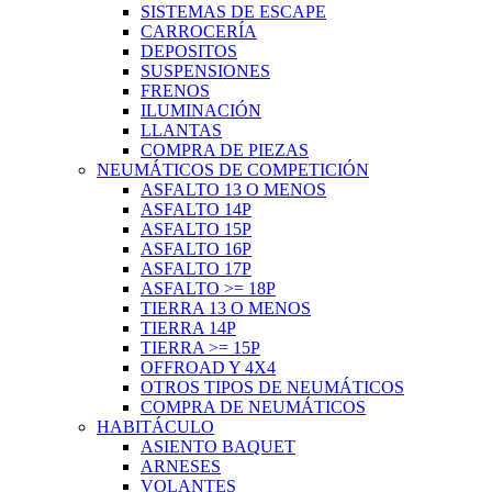
SISTEMAS DE ESCAPE
CARROCERÍA
DEPOSITOS
SUSPENSIONES
FRENOS
ILUMINACIÓN
LLANTAS
COMPRA DE PIEZAS
NEUMÁTICOS DE COMPETICIÓN
ASFALTO 13 O MENOS
ASFALTO 14P
ASFALTO 15P
ASFALTO 16P
ASFALTO 17P
ASFALTO >= 18P
TIERRA 13 O MENOS
TIERRA 14P
TIERRA >= 15P
OFFROAD Y 4X4
OTROS TIPOS DE NEUMÁTICOS
COMPRA DE NEUMÁTICOS
HABITÁCULO
ASIENTO BAQUET
ARNESES
VOLANTES