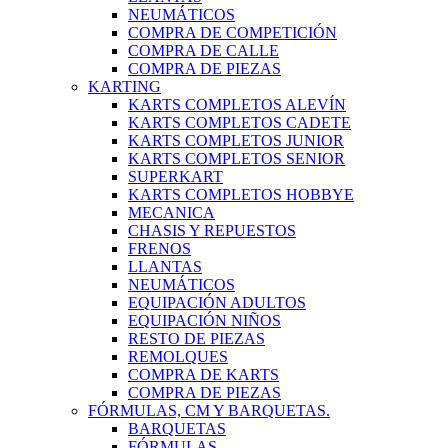
NEUMÁTICOS
COMPRA DE COMPETICIÓN
COMPRA DE CALLE
COMPRA DE PIEZAS
KARTING
KARTS COMPLETOS ALEVÍN
KARTS COMPLETOS CADETE
KARTS COMPLETOS JUNIOR
KARTS COMPLETOS SENIOR
SUPERKART
KARTS COMPLETOS HOBBYE
MECANICA
CHASIS Y REPUESTOS
FRENOS
LLANTAS
NEUMÁTICOS
EQUIPACIÓN ADULTOS
EQUIPACIÓN NIÑOS
RESTO DE PIEZAS
REMOLQUES
COMPRA DE KARTS
COMPRA DE PIEZAS
FÓRMULAS, CM Y BARQUETAS.
BARQUETAS
FÓRMULAS